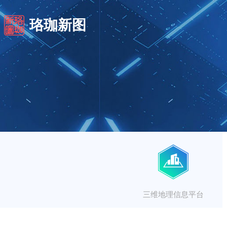
珞珈新图
三维地理信息平台