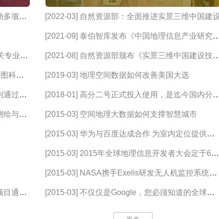
[2022-03] 自然资源部：全面推进实景三维中国建
[2021-09] 泰伯智库发布《中国地理信息产业研究报
告（2021）》
[2021-08] 自然资源部颁布《实景三维中国建设技术
大纲(2021版)》
[2019-03] 地理空间数据如何改善美国大选
行
[2018-01] 高分二号正式投入使用，是迄今国内分辨
率最高的对地观测卫星
[2015-03] 空间地理大数据如何支撑智慧城市
[2015-03] 华为与百度达成合作 为室内定位提供技
术支撑
[2015-03] 2015年全球地理信息开发者大会定于6月
在京召开，将探讨如何构筑
[2015-03] NASA携手Exelis研发无人机监控系统，
无人机有望冲出可视范围
[2015-03] 不仅仅是Google，您必须知道的全球十
大地图API