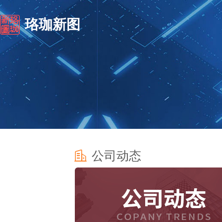
珞珈新图
公司动态