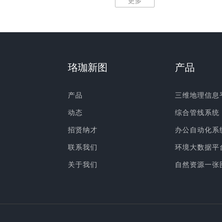
更多
珞珈新图
产品
产品
三维地理信息
动态
综合管线系统
招贤纳才
办公自动化系
联系我们
环境大数据平
关于我们
自然资源一张