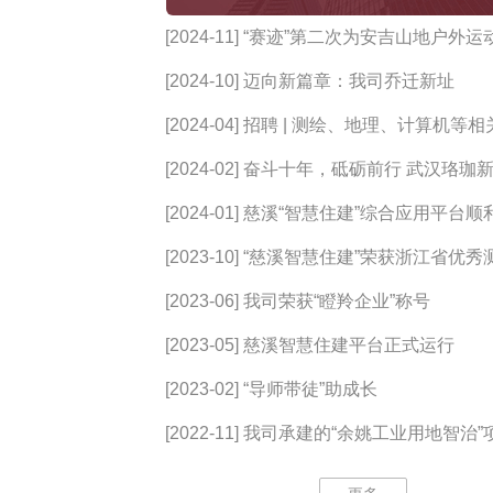
[2024-11] “赛迹”第二次为安吉山地户外运动多项赛
提供定位服务
[2024-10] 迈向新篇章：我司乔迁新址
[2024-04] 招聘 | 测绘、地理、计算机等相关专业的
小伙伴快看过来！
[2024-02] 奋斗十年，砥砺前行 武汉珞珈新图科技
有限公司2023年终总结与表彰大会圆满举
[2024-01] 慈溪“智慧住建”综合应用平台顺利通过验
收
[2023-10] “慈溪智慧住建”荣获浙江省优秀测绘与地
理信息工程金奖
[2023-06] 我司荣获“瞪羚企业”称号
[2023-05] 慈溪智慧住建平台正式运行
[2023-02] “导师带徒”助成长
[2022-11] 我司承建的“余姚工业用地智治”项目通过
验收